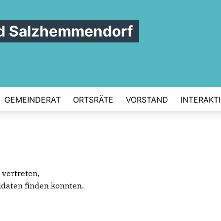
d Salzhemmendorf
GEMEINDERAT
ORTSRÄTE
VORSTAND
INTERAKT
 vertreten,
daten finden konnten.