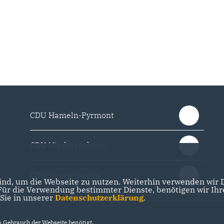
CDU Hameln-Pyrmont
CDU Niedersachsen
CDU Deutschlands
nd, um die Webseite zu nutzen. Weiterhin verwenden wir Di
r die Verwendung bestimmter Dienste, benötigen wir Ihre 
 Sie in unserer
Datenschutzerklärung
.
Gebrauch der Webseite benötigt.