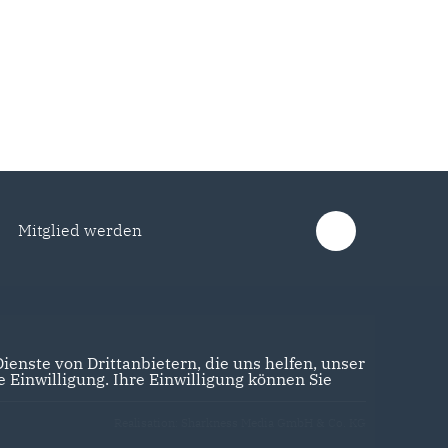
Mitglied werden
enste von Drittanbietern, die uns helfen, unser
Einwilligung. Ihre Einwilligung können Sie
Realisation: Sharkness Media GmbH & Co. KG