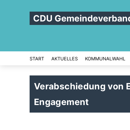
CDU Gemeindeverban
START
AKTUELLES
KOMMUNALWAHL
Verabschiedung von E
Engagement