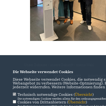
Unser Zuhause - unsere Zukunft - meine Wahl
Die Webseite verwendet Cookies
IMPRESSUM
DATENSCHUTZ
KONTAKT
Diese Webseite verwendet Cookies, die notwendig si
Webangebot zu verbessern (Website-Optmierung). Fü
jederzeit widerrufen. Weitere Informationen finden
Technisch notwendige Cookies (
Übersicht
)
Die notwendigen Cookies werden allein für den ordnungsgemäßen 
Cookies von Drittanbietern (
Übersicht
)