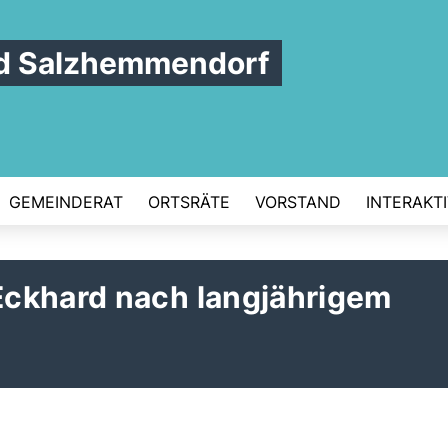
d Salzhemmendorf
GEMEINDERAT
ORTSRÄTE
VORSTAND
INTERAKT
ckhard nach langjährigem