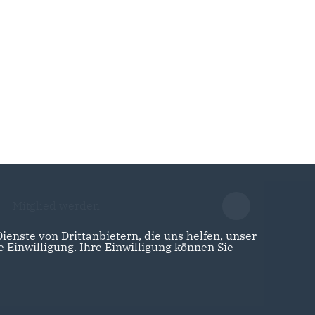
Mitglied werden
enste von Drittanbietern, die uns helfen, unser
Einwilligung. Ihre Einwilligung können Sie