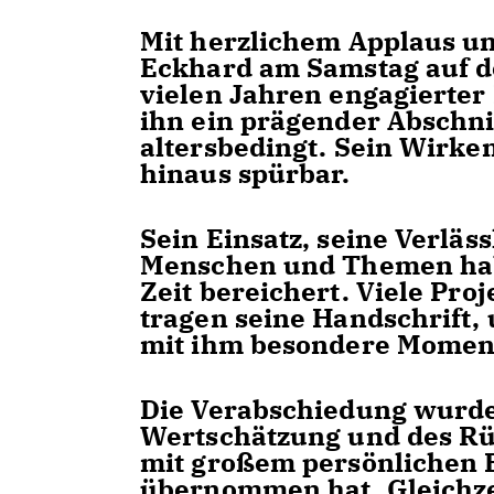
Mit herzlichem Applaus u
Eckhard am Samstag auf d
vielen Jahren engagierter 
ihn ein prägender Abschni
altersbedingt. Sein Wirke
hinaus spürbar.
Sein Einsatz, seine Verläss
Menschen und Themen hab
Zeit bereichert. Viele Pr
tragen seine Handschrift,
mit ihm besondere Momen
Die Verabschiedung wurde
Wertschätzung und des Rüc
mit großem persönlichen
übernommen hat. Gleichzei